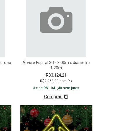
cordão
Árvore Espiral 3D - 3,00m x diâmetro
1,20m
R$3.124,21
R$2.968,00
com
Pix
3
x de
R$1.041,40
sem juros
Comprar