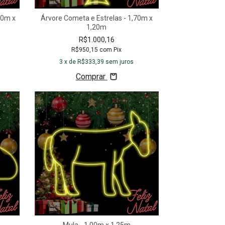
70m x
Árvore Cometa e Estrelas - 1,70m x
1,20m
R$1.000,16
R$950,15
com
Pix
3
x de
R$333,39
sem juros
Comprar