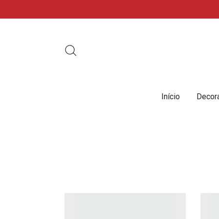
Início
Decora