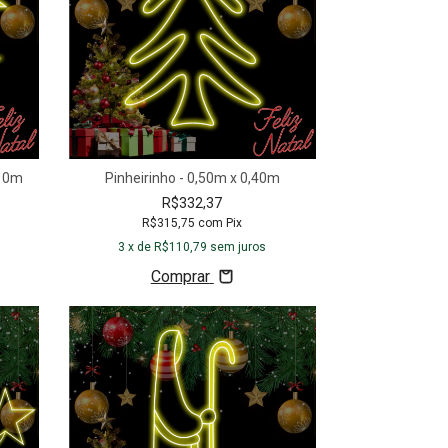
,10m
Pinheirinho - 0,50m x 0,40m
R$332,37
R$315,75
com
Pix
3
x de
R$110,79
sem juros
Comprar