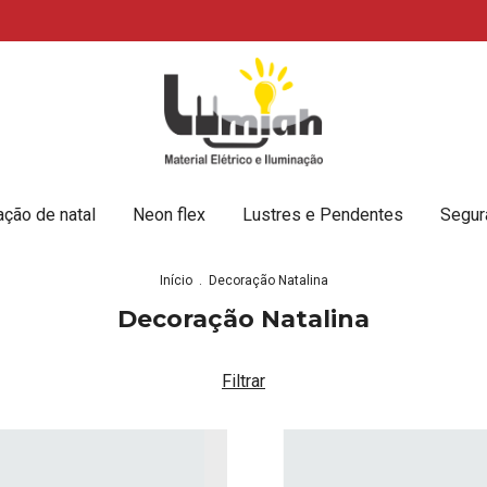
🎄 Ilumine
ção de natal
Neon flex
Lustres e Pendentes
Segur
Início
.
Decoração Natalina
Decoração Natalina
Filtrar