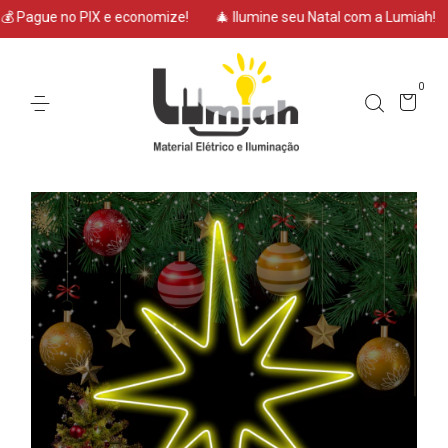
Pague no PIX e economize!
🎄 Ilumine seu Natal com a Lumiah!
✨
0