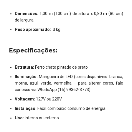
Dimensões:
1,00 m (100 cm) de altura x 0,80 m (80 cm)
de largura
Peso aproximado:
3 kg
Especificações:
Estrutura:
Ferro chato pintado de preto
Iluminação:
Mangueira de LED (cores disponíveis: branca,
morna, azul, verde, vermelha – para alterar cores, fale
conosco via WhatsApp (16) 99362-3773)
Voltagem:
127V ou 220V
Instalação:
Fácil, com baixo consumo de energia
Uso:
Interno ou externo