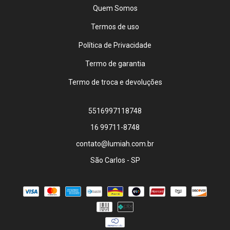
Quem Somos
Termos de uso
Política de Privacidade
Termo de garantia
Termo de troca e devoluções
5516997118748
16 99711-8748
contato@lumiah.com.br
São Carlos - SP