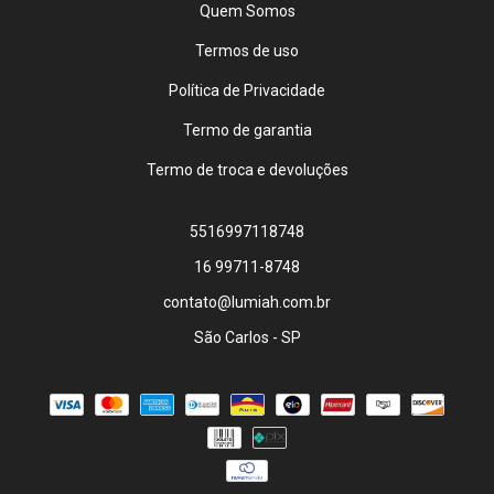
Quem Somos
Termos de uso
Política de Privacidade
Termo de garantia
Termo de troca e devoluções
5516997118748
16 99711-8748
contato@lumiah.com.br
São Carlos - SP