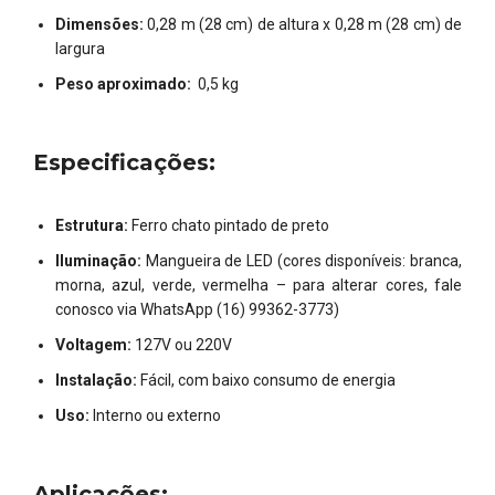
Dimensões:
0,28 m (28 cm) de altura x 0,28 m (28 cm) de
largura
Peso aproximado:
0,5 kg
Especificações:
Estrutura:
Ferro chato pintado de preto
Iluminação:
Mangueira de LED (cores disponíveis: branca,
morna, azul, verde, vermelha – para alterar cores, fale
conosco via WhatsApp (16) 99362-3773)
Voltagem:
127V ou 220V
Instalação:
Fácil, com baixo consumo de energia
Uso:
Interno ou externo
Aplicações: