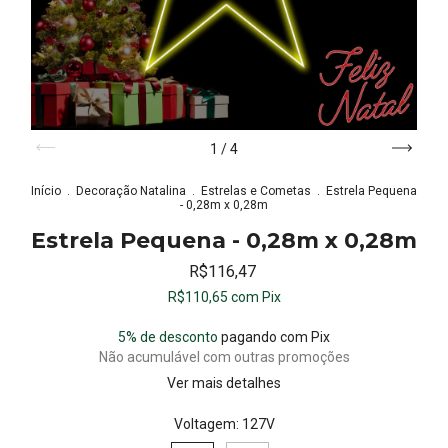
1
/
4
Início
.
Decoração Natalina
.
Estrelas e Cometas
.
Estrela Pequena
- 0,28m x 0,28m
Estrela Pequena - 0,28m x 0,28m
R$116,47
R$110,65
com
Pix
5% de desconto
pagando com Pix
Não acumulável com outras promoções
Ver mais detalhes
Voltagem:
127V