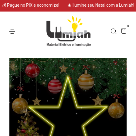
 Pague no PIX e economize!
🎄 Ilumine seu Natal com a Lumiah!
0