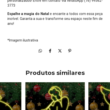
personalizados! Entre em contato via WhatsApp (16) 99362-
3773
Espalhe a magia do Natal
e encante a todos com essa peça
incrível. Garanta a sua e transforme seu espaço neste fim de
ano!
*Imagem ilustrativa
Produtos similares