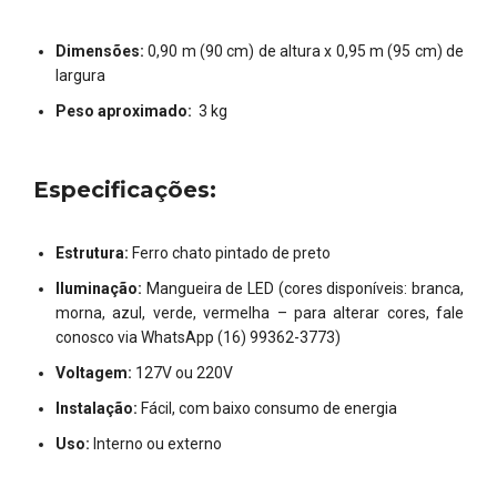
Dimensões:
0,90 m (90 cm) de altura x 0,95 m (95 cm) de
largura
Peso aproximado:
3 kg
Especificações:
Estrutura:
Ferro chato pintado de preto
Iluminação:
Mangueira de LED (cores disponíveis: branca,
morna, azul, verde, vermelha – para alterar cores, fale
conosco via WhatsApp (16) 99362-3773)
Voltagem:
127V ou 220V
Instalação:
Fácil, com baixo consumo de energia
Uso:
Interno ou externo