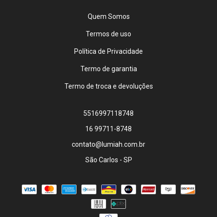
Quem Somos
Termos de uso
Política de Privacidade
Termo de garantia
Termo de troca e devoluções
5516997118748
16 99711-8748
contato@lumiah.com.br
São Carlos - SP